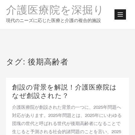
Skip
介護医療院を深掘り
to
content
現代のニーズに応じた医療と介護の複合的施設
タグ:
後期高齢者
創設の背景を解説！介護医療院は
なぜ創設された？
介護医療院が創設された背景の一つに、2025年問題へ
対応があります。2025年問題とは、2025年にいわゆる
団塊の世代と呼ばれる世代が後期高齢者になることで
生じると予測される社会的諸問題のことを言い、2025